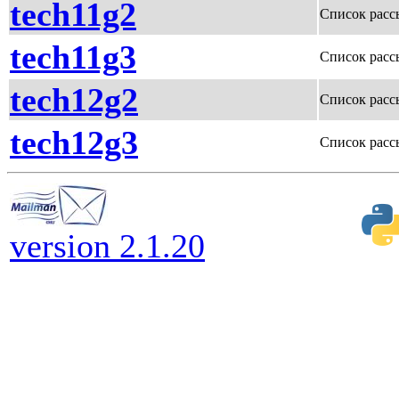
tech11g2
Список расс
tech11g3
Список расс
tech12g2
Список расс
tech12g3
Список расс
version 2.1.20